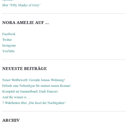
über "Fifty Shades of Grey"
NORA AMELIE AUF …
Facebook
Twitter
Instagram
YouTube
NEUESTE BEITRÄGE
Neuer Wettbewerb: Gestalte Jennas Wohnung!
Erfinde eine Nebenfigur für meinen neuen Roman!
Komplett im Sammelband: Dark Dancers
And the winner is …
7 Wahrheiten über „Die Insel der Nachtigallen“
ARCHIV