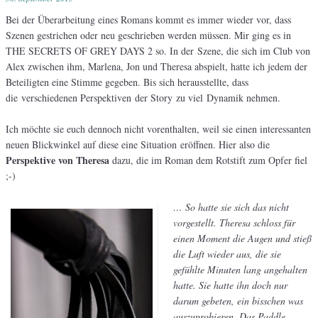
Bei der Überarbeitung eines Romans kommt es immer wieder vor, dass
Szenen gestrichen oder neu geschrieben werden müssen. Mir ging es in
THE SECRETS OF GREY DAYS 2 so. In der Szene, die sich im Club von
Alex zwischen ihm, Marlena, Jon und Theresa abspielt, hatte ich jedem der
Beteiligten eine Stimme gegeben. Bis sich herausstellte, dass
die verschiedenen Perspektiven der Story zu viel Dynamik nehmen.
Ich möchte sie euch dennoch nicht vorenthalten, weil sie einen interessanten
neuen Blickwinkel auf diese eine Situation eröffnen. Hier also die
Perspektive von Theresa
dazu, die im Roman dem Rotstift zum Opfer fiel
;-)
… So hatte sie sich das nicht
vorgestellt. Theresa schloss für
einen Moment die Augen und stieß
die Luft wieder aus, die sie
gefühlte Minuten lang angehalten
hatte. Sie hatte ihn doch nur
darum gebeten, ein bisschen was
auszuprobieren. Das Paddle