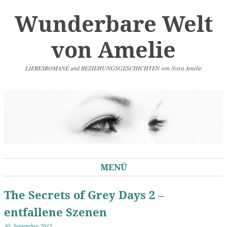
Wunderbare Welt
von Amelie
LIEBESROMANE und BEZIEHUNGSGESCHICHTEN von Nora Amelie
MENÜ
Springe zum Inhalt
The Secrets of Grey Days 2 –
entfallene Szenen
30. September 2015