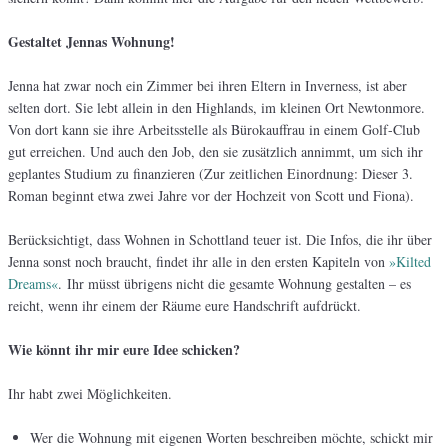
Gestaltet Jennas Wohnung!
Jenna hat zwar noch ein Zimmer bei ihren Eltern in Inverness, ist aber
selten dort. Sie lebt allein in den Highlands, im kleinen Ort Newtonmore.
Von dort kann sie ihre Arbeitsstelle als Bürokauffrau in einem Golf-Club
gut erreichen. Und auch den Job, den sie zusätzlich annimmt, um sich ihr
geplantes Studium zu finanzieren (Zur zeitlichen Einordnung: Dieser 3.
Roman beginnt etwa zwei Jahre vor der Hochzeit von Scott und Fiona).
Berücksichtigt, dass Wohnen in Schottland teuer ist. Die Infos, die ihr über
Jenna sonst noch braucht, findet ihr alle in den ersten Kapiteln von
»Kilted
Dreams«
. Ihr müsst übrigens nicht die gesamte Wohnung gestalten – es
reicht, wenn ihr einem der Räume eure Handschrift aufdrückt.
Wie könnt ihr mir eure Idee schicken?
Ihr habt zwei Möglichkeiten.
Wer die Wohnung mit eigenen Worten beschreiben möchte, schickt mir