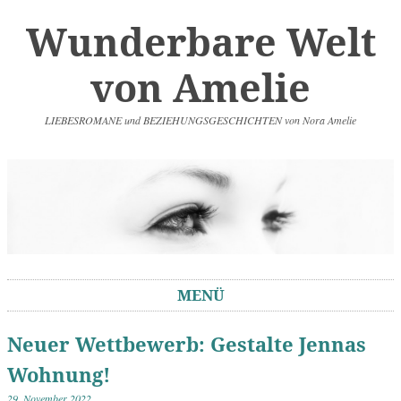
Wunderbare Welt
von Amelie
LIEBESROMANE und BEZIEHUNGSGESCHICHTEN von Nora Amelie
MENÜ
Springe zum Inhalt
Neuer Wettbewerb: Gestalte Jennas
Wohnung!
29. November 2022