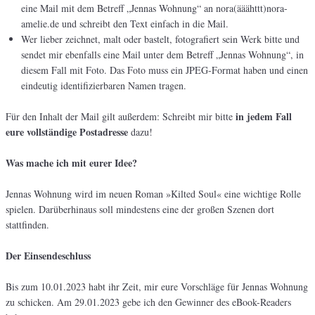
eine Mail mit dem Betreff „Jennas Wohnung“ an nora(ääähttt)nora-
amelie.de und schreibt den Text einfach in die Mail.
Wer lieber zeichnet, malt oder bastelt, fotografiert sein Werk bitte und
sendet mir ebenfalls eine Mail unter dem Betreff „Jennas Wohnung“, in
diesem Fall mit Foto. Das Foto muss ein JPEG-Format haben und einen
eindeutig identifizierbaren Namen tragen.
in jedem Fall
Für den Inhalt der Mail gilt außerdem: Schreibt mir bitte
eure vollständige Postadresse
dazu!
Was mache ich mit eurer Idee?
Jennas Wohnung wird im neuen Roman »Kilted Soul« eine wichtige Rolle
spielen. Darüberhinaus soll mindestens eine der großen Szenen dort
stattfinden.
Der Einsendeschluss
Bis zum 10.01.2023 habt ihr Zeit, mir eure Vorschläge für Jennas Wohnung
zu schicken. Am 29.01.2023 gebe ich den Gewinner des eBook-Readers