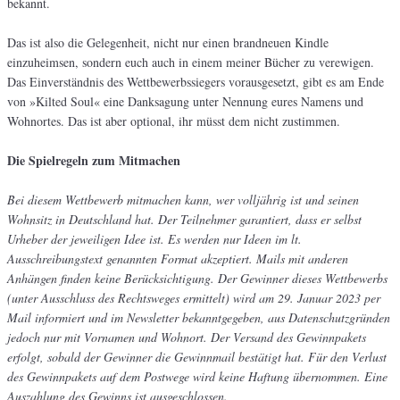
bekannt.
Das ist also die Gelegenheit, nicht nur einen brandneuen Kindle
einzuheimsen, sondern euch auch in einem meiner Bücher zu verewigen.
Das Einverständnis des Wettbewerbssiegers vorausgesetzt, gibt es am Ende
von »Kilted Soul« eine Danksagung unter Nennung eures Namens und
Wohnortes. Das ist aber optional, ihr müsst dem nicht zustimmen.
Die Spielregeln zum Mitmachen
Bei diesem Wettbewerb mitmachen kann, wer volljährig ist und seinen
Wohnsitz in Deutschland hat. Der Teilnehmer garantiert, dass er selbst
Urheber der jeweiligen Idee ist. Es werden nur Ideen im lt.
Ausschreibungstext genannten Format akzeptiert. Mails mit anderen
Anhängen finden keine Berücksichtigung. Der Gewinner dieses Wettbewerbs
(unter Ausschluss des Rechtsweges ermittelt) wird am 29. Januar 2023 per
Mail informiert und im Newsletter bekanntgegeben, aus Datenschutzgründen
jedoch nur mit Vornamen und Wohnort. Der Versand des Gewinnpakets
erfolgt, sobald der Gewinner die Gewinnmail bestätigt hat. Für den Verlust
des Gewinnpakets auf dem Postwege wird keine Haftung übernommen. Eine
Auszahlung des Gewinns ist ausgeschlossen.