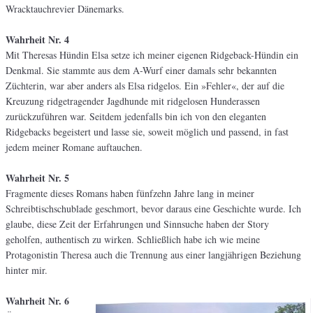
Wracktauchrevier Dänemarks.
Wahrheit Nr. 4
Mit Theresas Hündin Elsa setze ich meiner eigenen Ridgeback-Hündin ein
Denkmal. Sie stammte aus dem A-Wurf einer damals sehr bekannten
Züchterin, war aber anders als Elsa ridgelos. Ein »Fehler«, der auf die
Kreuzung ridgetragender Jagdhunde mit ridgelosen Hunderassen
zurückzuführen war. Seitdem jedenfalls bin ich von den eleganten
Ridgebacks begeistert und lasse sie, soweit möglich und passend, in fast
jedem meiner Romane auftauchen.
Wahrheit Nr. 5
Fragmente dieses Romans haben fünfzehn Jahre lang in meiner
Schreibtischschublade geschmort, bevor daraus eine Geschichte wurde. Ich
glaube, diese Zeit der Erfahrungen und Sinnsuche haben der Story
geholfen, authentisch zu wirken. Schließlich habe ich wie meine
Protagonistin Theresa auch die Trennung aus einer langjährigen Beziehung
hinter mir.
Wahrheit Nr. 6