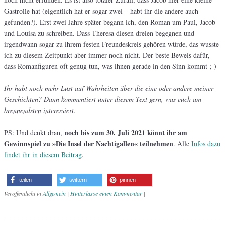
Gastrolle hat (eigentlich hat er sogar zwei – habt ihr die andere auch
gefunden?). Erst zwei Jahre später begann ich, den Roman um Paul, Jacob
und Louisa zu schreiben. Dass Theresa diesen dreien begegnen und
irgendwann sogar zu ihrem festen Freundeskreis gehören würde, das wusste
ich zu diesem Zeitpunkt aber immer noch nicht. Der beste Beweis dafür,
dass Romanfiguren oft genug tun, was ihnen gerade in den Sinn kommt ;-)
Ihr habt noch mehr Lust auf Wahrheiten über die eine oder andere meiner
Geschichten? Dann kommentiert unter diesem Text gern, was euch am
brennendsten interessiert.
noch bis zum 30. Juli 2021 könnt ihr am
PS: Und denkt dran,
Gewinnspiel zu »Die Insel der Nachtigallen« teilnehmen
. Alle
Infos dazu
findet ihr in diesem Beitrag
.
teilen
twittern
pinnen
Veröffentlicht in
Allgemein
|
Hinterlasse einen Kommentar
|
Artikel-Navigation