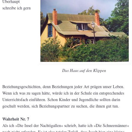
Überhaupt
schreibe ich gern
Das Haus auf den Klippen
Beziehungsgeschichten, denn Beziehungen jeder Art prägen unser Leben.
Wenn ich was zu sagen hätte, würde ich in der Schule ein entsprechendes
Unterrichtsfach einführen. Schon Kinder und Jugendliche sollten darin
geschult werden, sich Beziehungspartner zu suchen, die ihnen gut tun.
Wahrheit Nr. 7
Als ich »Die Insel der Nachtigallen« schrieb, hatte ich »Die Schneemänner«
noch nicht erfunden. Es ist also totaler Zufall, dass Jacob hier eine kleine