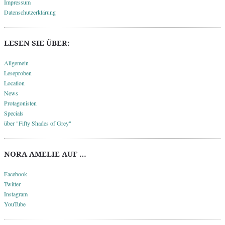
Impressum
Datenschutzerklärung
LESEN SIE ÜBER:
Allgemein
Leseproben
Location
News
Protagonisten
Specials
über "Fifty Shades of Grey"
NORA AMELIE AUF …
Facebook
Twitter
Instagram
YouTube