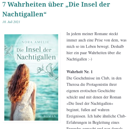
7 Wahrheiten über „Die Insel der
Nachtigallen“
18. Juli 2021
In jedem meiner Romane steckt
immer auch eine Prise von dem, was
mich so im Leben bewegt. Deshalb
hier ein paar Wahrheiten über die
Nachtigallen :-)
Wahrheit Nr. 1
Die Geschehnisse im Club, in den
Theresa die Protagonistin ihrer
eigenen erotischen Geschichte
schickt und mit denen der Roman
»Die Insel der Nachtigallen«
beginnt, fußen auf wahren
Ereignissen. Ich habe ähnliche Club-
Erfahrungen in Begleitung eines
Freundes gemacht und war damals