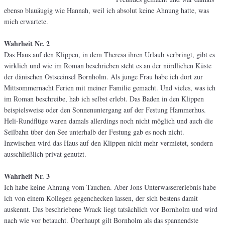
ebenso blauäugig wie Hannah, weil ich absolut keine Ahnung hatte, was
mich erwartete.
Wahrheit Nr. 2
Das Haus auf den Klippen, in dem Theresa ihren Urlaub verbringt, gibt es
wirklich und wie im Roman beschrieben steht es an der nördlichen Küste
der dänischen Ostseeinsel Bornholm. Als junge Frau habe ich dort zur
Mittsommernacht Ferien mit meiner Familie gemacht. Und vieles, was ich
im Roman beschreibe, hab ich selbst erlebt. Das Baden in den Klippen
beispielsweise oder den Sonnenuntergang auf der Festung Hammerhus.
Heli-Rundflüge waren damals allerdings noch nicht möglich und auch die
Seilbahn über den See unterhalb der Festung gab es noch nicht.
Inzwischen wird das Haus auf den Klippen nicht mehr vermietet, sondern
ausschließlich privat genutzt.
Wahrheit Nr. 3
Ich habe keine Ahnung vom Tauchen. Aber Jons Unterwassererlebnis habe
ich von einem Kollegen gegenchecken lassen, der sich bestens damit
auskennt. Das beschriebene Wrack liegt tatsächlich vor Bornholm und wird
nach wie vor betaucht. Überhaupt gilt Bornholm als das spannendste