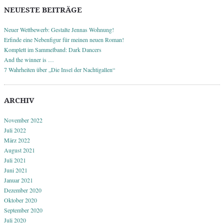
NEUESTE BEITRÄGE
Neuer Wettbewerb: Gestalte Jennas Wohnung!
Erfinde eine Nebenfigur für meinen neuen Roman!
Komplett im Sammelband: Dark Dancers
And the winner is …
7 Wahrheiten über „Die Insel der Nachtigallen“
ARCHIV
November 2022
Juli 2022
März 2022
August 2021
Juli 2021
Juni 2021
Januar 2021
Dezember 2020
Oktober 2020
September 2020
Juli 2020