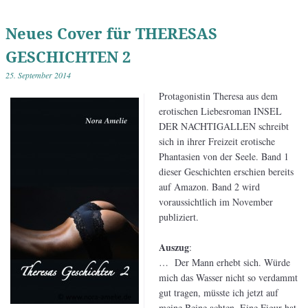
Neues Cover für THERESAS
GESCHICHTEN 2
25. September 2014
Protagonistin Theresa aus dem
erotischen Liebesroman INSEL
DER NACHTIGALLEN schreibt
sich in ihrer Freizeit erotische
Phantasien von der Seele. Band 1
dieser Geschichten erschien bereits
auf Amazon. Band 2 wird
voraussichtlich im November
publiziert.
Auszug
:
… Der Mann erhebt sich. Würde
mich das Wasser nicht so verdammt
gut tragen, müsste ich jetzt auf
meine Beine achten. Eine Figur hat