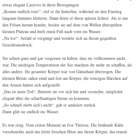
etwas elegant Laszives in ihren Bewegungen.
„Komm endlich rein!“, rief er ihr hinterher, während sie den Einstieg
langsam hinunter kletterte. Dann hörte er ihren spitzen Schrei. Als er um
den Felsen herum kraulte, hockte sie auf dem von Wellen überspülten
kleinen Plateau und hielt einen Fuß nach vorn ins Wasser.
„Na los!“, befahl er vergnügt und weidete sich an ihrem gequälten
Gesichtsausdruck.
Sie schien ganz und gar vergessen zu haben, dass sie vollkommen nackt
war. Die niedrigen Temperaturen der See machten ihr mehr zu schaffen, als
alles andere. Ihr gesamter Körper war von Gänsehaut überzogen. Die
kleinen Brüste saßen rund und fest am Körper, die winzigen Härchen auf
den Armen hatten sich aufgestellt.
„Das ist mein Tod“, flüsterte sie vor sich hin und versuchte, möglichst
elegant über die scharfkantigen Steine zu kommen.
„So schnell stirbt sich’s nicht“, gab er amüsiert zurück.
Dann glitt sie endlich ins Wasser.
Es war eisig. Vom ersten Moment an fror Theresa. Die beißende Kälte
verscheuchte auch das letzte bisschen Hitze aus ihrem Körper, das erneut