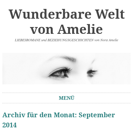
Wunderbare Welt
von Amelie
LIEBESROMANE und BEZIEHUNGSGESCHICHTEN von Nora Amelie
MENÜ
Springe zum Inhalt
Archiv für den Monat:
September
2014