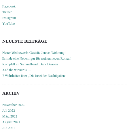
Facebook
Twitter
Instagram
YouTube
NEUESTE BEITRÄGE
Neuer Wettbewerb: Gestalte Jennas Wohnung!
Erfinde eine Nebenfigur für meinen neuen Roman!
Komplett im Sammelband: Dark Dancers
And the winner is …
7 Wahrheiten über „Die Insel der Nachtigallen“
ARCHIV
November 2022
Juli 2022
März 2022
August 2021
Juli 2021