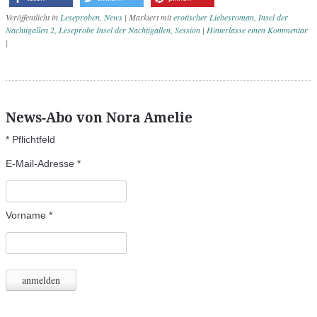
Veröffentlicht in
Leseproben
,
News
|
Markiert mit
erotischer Liebesroman
,
Insel der
Nachtigallen 2
,
Leseprobe Insel der Nachtigallen
,
Session
|
Hinterlasse einen Kommentar
|
Artikel-Navigation
News-Abo von Nora Amelie
*
Pflichtfeld
E-Mail-Adresse
*
Vorname
*