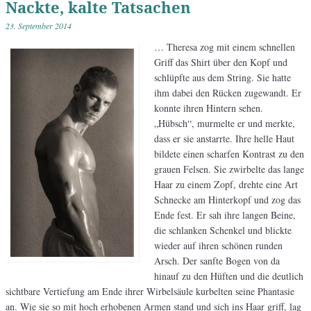
Nackte, kalte Tatsachen
23. September 2014
… Theresa zog mit einem schnellen
Griff das Shirt über den Kopf und
schlüpfte aus dem String. Sie hatte
ihm dabei den Rücken zugewandt. Er
konnte ihren Hintern sehen.
„Hübsch“, murmelte er und merkte,
dass er sie anstarrte. Ihre helle Haut
bildete einen scharfen Kontrast zu den
grauen Felsen. Sie zwirbelte das lange
Haar zu einem Zopf, drehte eine Art
Schnecke am Hinterkopf und zog das
Ende fest. Er sah ihre langen Beine,
die schlanken Schenkel und blickte
wieder auf ihren schönen runden
Arsch. Der sanfte Bogen von da
hinauf zu den Hüften und die deutlich
sichtbare Vertiefung am Ende ihrer Wirbelsäule kurbelten seine Phantasie
an. Wie sie so mit hoch erhobenen Armen stand und sich ins Haar griff, lag