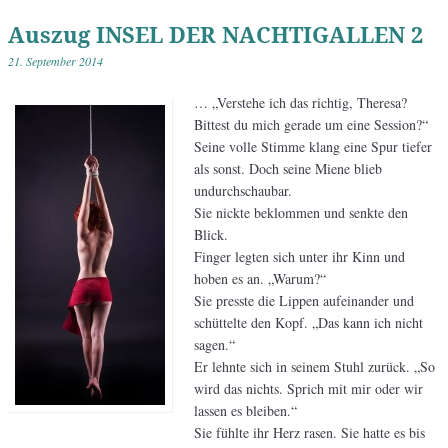
Auszug INSEL DER NACHTIGALLEN 2
21. September 2014
… „Verstehe ich das richtig, Theresa?
Bittest du mich gerade um eine Session?“
Seine volle Stimme klang eine Spur tiefer
als sonst. Doch seine Miene blieb
undurchschaubar.
Sie nickte beklommen und senkte den
Blick.
Finger legten sich unter ihr Kinn und
hoben es an. „Warum?“
Sie presste die Lippen aufeinander und
schüttelte den Kopf. „Das kann ich nicht
sagen.“
Er lehnte sich in seinem Stuhl zurück. „So
wird das nichts. Sprich mit mir oder wir
lassen es bleiben.“
Sie fühlte ihr Herz rasen. Sie hatte es bis