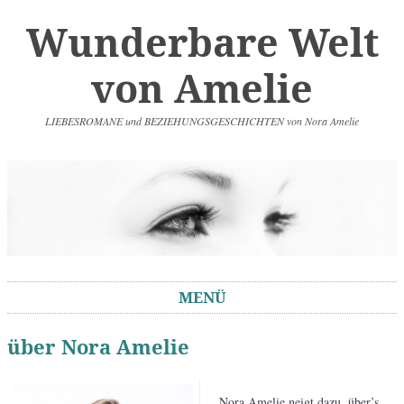
Wunderbare Welt
von Amelie
LIEBESROMANE und BEZIEHUNGSGESCHICHTEN von Nora Amelie
MENÜ
Springe zum Inhalt
über Nora Amelie
Nora Amelie neigt dazu, über’s