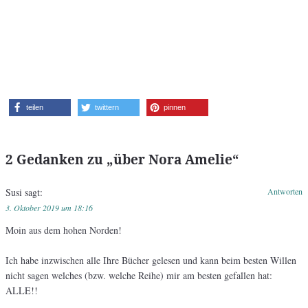
teilen
twittern
pinnen
2 Gedanken zu „
über Nora Amelie
“
Susi
sagt:
Antworten
3. Oktober 2019 um 18:16
Moin aus dem hohen Norden!
Ich habe inzwischen alle Ihre Bücher gelesen und kann beim besten Willen
nicht sagen welches (bzw. welche Reihe) mir am besten gefallen hat:
ALLE!!