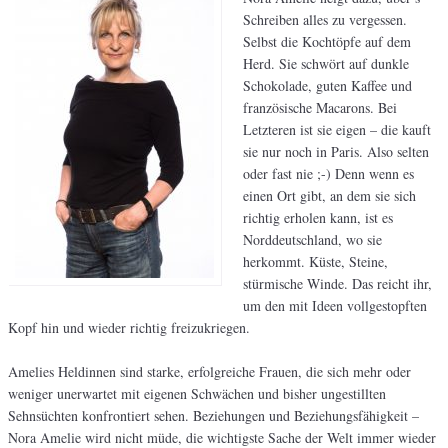
Schreiben alles zu vergessen.
Selbst die Kochtöpfe auf dem
Herd. Sie schwört auf dunkle
Schokolade, guten Kaffee und
französische Macarons. Bei
Letzteren ist sie eigen – die kauft
sie nur noch in Paris. Also selten
oder fast nie ;-) Denn wenn es
einen Ort gibt, an dem sie sich
richtig erholen kann, ist es
Norddeutschland, wo sie
herkommt. Küste, Steine,
stürmische Winde. Das reicht ihr,
um den mit Ideen vollgestopften
Kopf hin und wieder richtig freizukriegen.
Amelies Heldinnen sind starke, erfolgreiche Frauen, die sich mehr oder
weniger unerwartet mit eigenen Schwächen und bisher ungestillten
Sehnsüchten konfrontiert sehen. Beziehungen und Beziehungsfähigkeit –
Nora Amelie wird nicht müde, die wichtigste Sache der Welt immer wieder