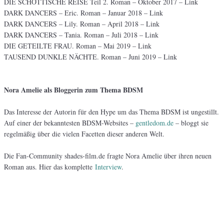
DIE SCHOTTISCHE REISE Teil 2. Roman – Oktober 2017 – Link
DARK DANCERS – Eric. Roman – Januar 2018 – Link
DARK DANCERS – Lily. Roman – April 2018 – Link
DARK DANCERS – Tania. Roman – Juli 2018 – Link
DIE GETEILTE FRAU. Roman – Mai 2019 – Link
TAUSEND DUNKLE NÄCHTE. Roman – Juni 2019 – Link
Nora Amelie als Bloggerin zum Thema BDSM
Das Interesse der Autorin für den Hype um das Thema BDSM ist ungestillt.
Auf einer der bekanntesten BDSM-Websites –
gentledom.de
– bloggt sie
regelmäßig über die vielen Facetten dieser anderen Welt.
Die Fan-Community shades-film.de fragte Nora Amelie über ihren neuen
Roman aus. Hier das komplette
Interview
.