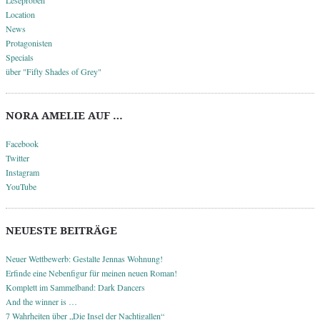
Location
News
Protagonisten
Specials
über "Fifty Shades of Grey"
NORA AMELIE AUF …
Facebook
Twitter
Instagram
YouTube
NEUESTE BEITRÄGE
Neuer Wettbewerb: Gestalte Jennas Wohnung!
Erfinde eine Nebenfigur für meinen neuen Roman!
Komplett im Sammelband: Dark Dancers
And the winner is …
7 Wahrheiten über „Die Insel der Nachtigallen“