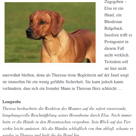
Zugegeben –
Elsa ist ein
Hund, ein
Rhodesian
Ridgeback.
Insofern trifft es
Protagonist in
diesem Fall
nicht wirklich.
Trotzdem soll
sie hier nicht
unerwähnt bleiben, denn als Theresas treue Begleiterin auf der Insel sorgt
sie immerhin für ein wenig gefühlte Sicherheit. Sie kann jedoch kaum
verhindern, dass sich ein fremder Mann in Theresas Herz schleicht …
Leseprobe
Theresa beobachtete die Reaktion des Mannes auf die sofort einsetzende,
hingebungsvolle Beschnüffelung seiner Hosenbeine durch Elsa. Noch immer
hatte er die Hände in den Hosentaschen vergraben. Sein Blick auf das Tier
wirkte leicht amüsiert. Als die Hündin schließlich von ihm abließ, schaute er
wieder zu Theresa und hielt ihr die Hand hin.