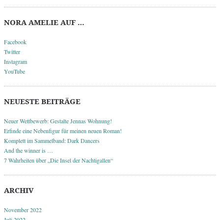
NORA AMELIE AUF …
Facebook
Twitter
Instagram
YouTube
NEUESTE BEITRÄGE
Neuer Wettbewerb: Gestalte Jennas Wohnung!
Erfinde eine Nebenfigur für meinen neuen Roman!
Komplett im Sammelband: Dark Dancers
And the winner is …
7 Wahrheiten über „Die Insel der Nachtigallen“
ARCHIV
November 2022
Juli 2022