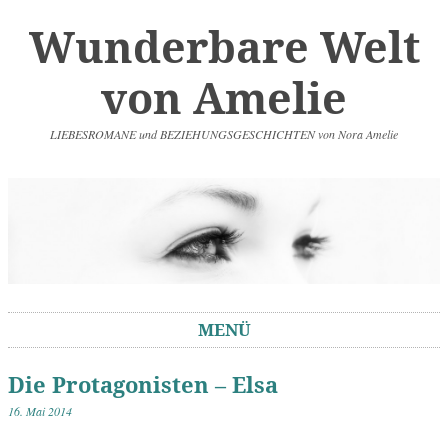
Wunderbare Welt
von Amelie
LIEBESROMANE und BEZIEHUNGSGESCHICHTEN von Nora Amelie
MENÜ
Springe zum Inhalt
Die Protagonisten – Elsa
16. Mai 2014