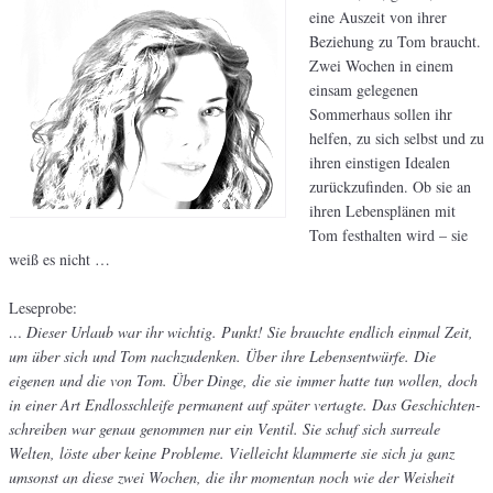
eine Auszeit von ihrer
Beziehung zu Tom braucht.
Zwei Wochen in einem
einsam gelegenen
Sommerhaus sollen ihr
helfen, zu sich selbst und zu
ihren einstigen Idealen
zurückzufinden. Ob sie an
ihren Lebensplänen mit
Tom festhalten wird – sie
weiß es nicht …
Leseprobe:
… Dieser Urlaub war ihr wichtig. Punkt! Sie brauchte endlich einmal Zeit,
um über sich und Tom nachzudenken. Über ihre Lebensentwürfe. Die
eigenen und die von Tom. Über Dinge, die sie immer hatte tun wollen, doch
in einer Art Endlosschleife permanent auf später vertagte. Das Geschichten-
schreiben war genau genommen nur ein Ventil. Sie schuf sich surreale
Welten, löste aber keine Probleme. Vielleicht klammerte sie sich ja ganz
umsonst an diese zwei Wochen, die ihr momentan noch wie der Weisheit