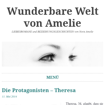
Wunderbare Welt
von Amelie
LIEBESROMANE und BEZIEHUNGSGESCHICHTEN von Nora Amelie
MENÜ
Springe zum Inhalt
Die Protagonisten – Theresa
11. Mai 2014
Theresa, 34, glaubt, dass sie