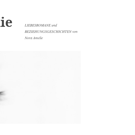
ie
LIEBESROMANE und
BEZIEHUNGSGESCHICHTEN von
Nora Amelie