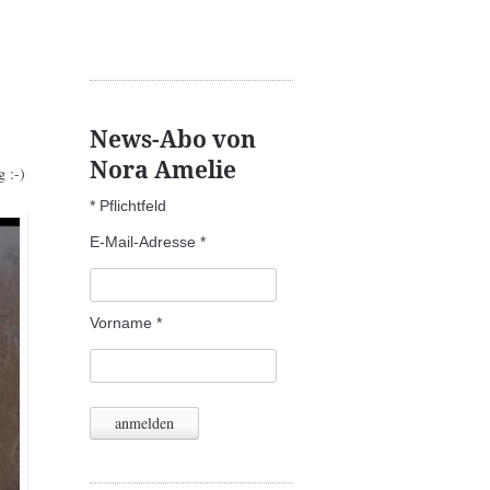
News-Abo von
Nora Amelie
 :-)
*
Pflichtfeld
E-Mail-Adresse
*
Vorname
*