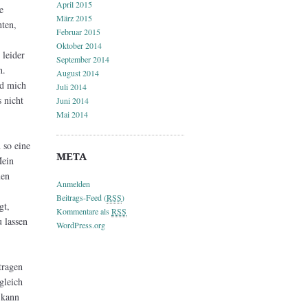
April 2015
e
März 2015
ten,
Februar 2015
Oktober 2014
 leider
September 2014
h.
August 2014
nd mich
Juli 2014
 nicht
Juni 2014
Mai 2014
 so eine
META
Mein
uen
Anmelden
Beitrags-Feed (
RSS
)
gt,
Kommentare als
RSS
u lassen
WordPress.org
tragen
gleich
 kann