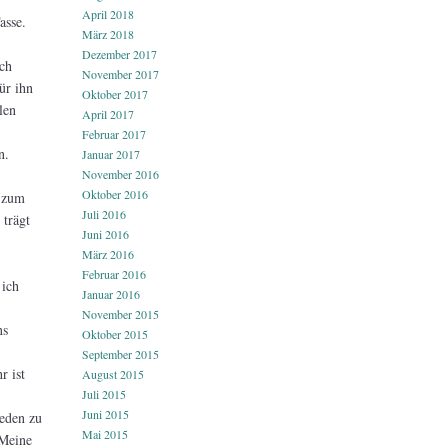
April 2018
asse.
März 2018
Dezember 2017
Ich
November 2017
ür ihn
Oktober 2017
len
April 2017
Februar 2017
n.
Januar 2017
November 2016
Oktober 2016
h zum
Juli 2016
trägt
Juni 2016
März 2016
Februar 2016
 ich
Januar 2016
November 2015
ns
Oktober 2015
September 2015
r ist
August 2015
Juli 2015
Juni 2015
ieden zu
Mai 2015
 Meine