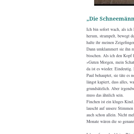
„Die Schneemänner
Ich bin sofort wach, als ic
herum, strampelt, bewegt de
halte ihr meinen Zeigefinge
Dann umklammert sie ihn mi
bisschen. Als ich den Kopf 
»Guten Morgen, mein Schatz
da ist es wieder. Eindeutig. 
Paul behauptet, sie täte es 
längst kapiert, dass alles,
grundsätzlich. Aber irgendw
muss das ähnlich sein.
Finchen ist ein kluges Kind.
lauscht auf unsere Stimmen u
auch schon allein. Nicht meh
Monate wären die so genann