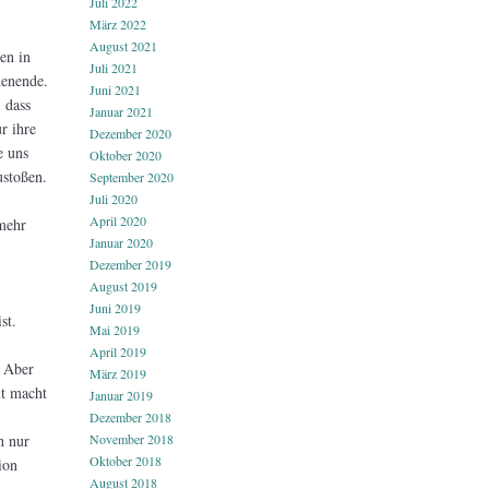
Juli 2022
März 2022
August 2021
en in
Juli 2021
henende.
Juni 2021
 dass
Januar 2021
r ihre
Dezember 2020
e uns
Oktober 2020
ustoßen.
September 2020
Juli 2020
April 2020
 mehr
Januar 2020
Dezember 2019
,
August 2019
Juni 2019
st.
Mai 2019
April 2019
. Aber
März 2019
ut macht
Januar 2019
Dezember 2018
h nur
November 2018
Oktober 2018
ion
August 2018