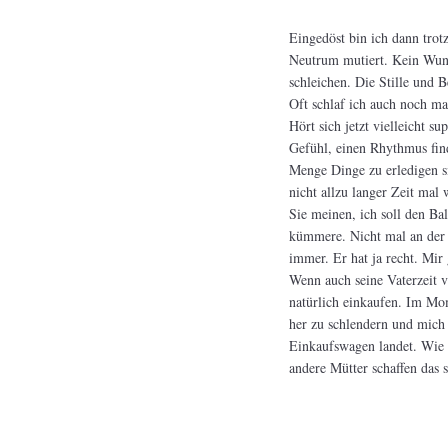
Eingedöst bin ich dann trot
Neutrum mutiert. Kein Wun
schleichen. Die Stille und 
Oft schlaf ich auch noch mal
Hört sich jetzt vielleicht s
Gefühl, einen Rhythmus fin
Menge Dinge zu erledigen s
nicht allzu langer Zeit mal
Sie meinen, ich soll den Bal
kümmere. Nicht mal an der H
immer. Er hat ja recht. Mir 
Wenn auch seine Vaterzeit v
natürlich einkaufen. Im Mo
her zu schlendern und mich 
Einkaufswagen landet. Wie ic
andere Mütter schaffen das s