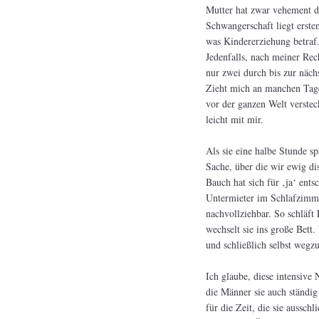
Mutter hat zwar vehement da
Schwangerschaft liegt erste
was Kindererziehung betraf.
Jedenfalls, nach meiner Rec
nur zwei durch bis zur näch
Zieht mich an manchen Tage
vor der ganzen Welt verstec
leicht mit mir.
Als sie eine halbe Stunde sp
Sache, über die wir ewig di
Bauch hat sich für ‚ja‘ ent
Untermieter im Schlafzimme
nachvollziehbar. So schläft
wechselt sie ins große Bett.
und schließlich selbst weg
Ich glaube, diese intensive 
die Männer sie auch ständig
für die Zeit, die sie aussch