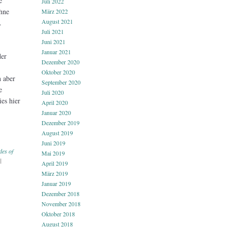
e
Juli 2022
ohne
März 2022
August 2021
.
Juli 2021
Juni 2021
Januar 2021
der
Dezember 2020
Oktober 2020
n aber
September 2020
e
Juli 2020
es hier
April 2020
Januar 2020
Dezember 2019
August 2019
Juni 2019
des of
Mai 2019
|
April 2019
März 2019
Januar 2019
Dezember 2018
November 2018
Oktober 2018
August 2018