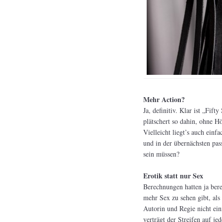
Mehr Action?
Ja, definitiv. Klar ist „Fif
plätschert so dahin, ohne 
Vielleicht liegt’s auch einf
und in der übernächsten pas
sein müssen?
Erotik statt nur Sex
Berechnungen hatten ja berei
mehr Sex zu sehen gibt, als
Autorin und Regie nicht eini
verträgt der Streifen auf j