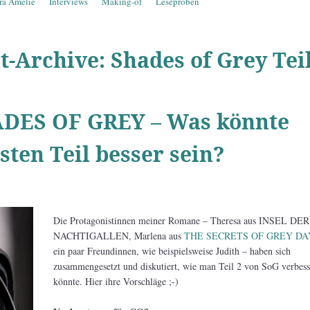
ra Amelie
Interviews
Making-of
Leseproben
t-Archive:
Shades of Grey Teil
DES OF GREY – Was könnte
ten Teil besser sein?
Die Protagonistinnen meiner Romane – Theresa aus INSEL DER
NACHTIGALLEN, Marlena aus
THE SECRETS OF GREY DA
ein paar Freundinnen, wie beispielsweise Judith – haben sich
zusammengesetzt und diskutiert, wie man Teil 2 von SoG verbess
könnte. Hier ihre Vorschläge ;-)