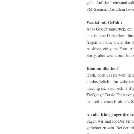
geht. Auf der Leinwand soll
SM-Szenen. Das allein bewei
Was ist mit Gefühl?
Anas Gesichtsausdruck, ein 
haucht eine Darstellerin ih
fragen wir uns, wie er das
Auslöser, ein gutes Foto. A
Sorry, aber wenn’s um Emotio
Kommunikation?
Hach, auch das ist wohl dem
diesbezüglich – im wahrsten
mächtig ist, kann sich „Fif
Tiefgang? Totale Fehlanzeig
bei Teil 2 einen Profi an’s S
An alle Kinogänger denke
Sagen wir mal so: Der Film k
gerichtet zu sein. Bei dera