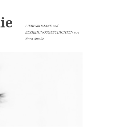
ie
LIEBESROMANE und
BEZIEHUNGSGESCHICHTEN von
Nora Amelie