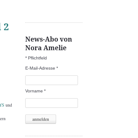
 2
News-Abo von
Nora Amelie
*
Pflichtfeld
E-Mail-Adresse
*
Vorname
*
YS
und
ern