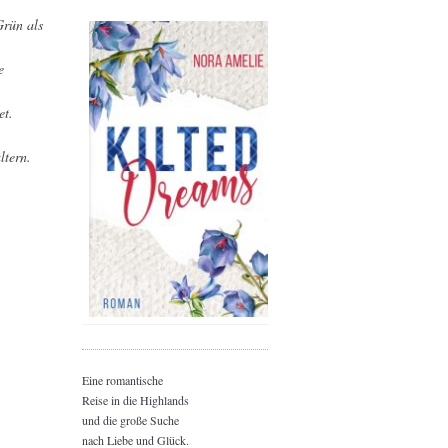
Grün als
e
“
et.
ltern.
Eine romantische
Reise in die Highlands
und die große Suche
nach Liebe und Glück.