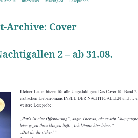
ra Amelie
Interviews
Making-of
Leseproben
t-Archive:
Cover
Nachtigallen 2 – ab 31.08.
Kleiner Leckerbissen für alle Ungeduldigen: Das Cover für Band 2 
erotischen Liebesromans INSEL DER NACHTIGALLEN und … e
weitere Leseprobe:
„Paris ist eine Offenbarung“, sagte Theresa, als er sein Champagne
leise gegen ihres klingen ließ. „Ich könnte hier leben.“
„Bist du dir sicher?“