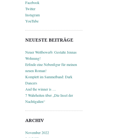
Facebook
Twitter
Instagram
YouTube
NEUESTE BEITRÄGE
Neuer Wettbewerb: Gestalte Jennas
Wohnung!
Erfinde eine Nebenfigur für meinen
neuen Roman!
Komplett im Sammelband: Dark
Dancers
And the winner is …
7 Wahrheiten über „Die Insel der
Nachtigallen“
ARCHIV
November 2022