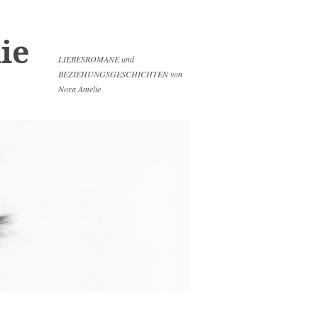
ie
LIEBESROMANE und
BEZIEHUNGSGESCHICHTEN von
Nora Amelie