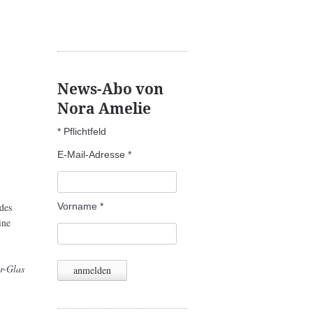
News-Abo von
Nora Amelie
*
Pflichtfeld
E-Mail-Adresse
*
Vorname
*
des
ine
r-Glas