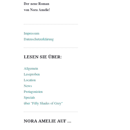
Der neue Roman
von Nora Amelie!
Impressum
Datenschutzerklärung
LESEN SIE ÜBER:
Allgemein
Leseproben
Location
News
Protagonisten
Specials
über "Fifty Shades of Grey"
NORA AMELIE AUF …