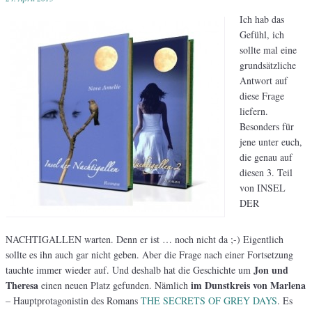
Ich hab das
Gefühl, ich
sollte mal eine
grundsätzliche
Antwort auf
diese Frage
liefern.
Besonders für
jene unter euch,
die genau auf
diesen 3. Teil
von INSEL
DER
NACHTIGALLEN warten. Denn er ist … noch nicht da ;-) Eigentlich
sollte es ihn auch gar nicht geben. Aber die Frage nach einer Fortsetzung
Jon und
tauchte immer wieder auf. Und deshalb hat die Geschichte um
Theresa
im Dunstkreis von Marlena
einen neuen Platz gefunden. Nämlich
– Hauptprotagonistin des Romans
THE SECRETS OF GREY DAYS
. Es