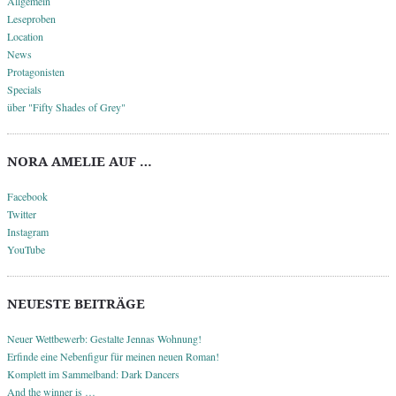
Allgemein
Leseproben
Location
News
Protagonisten
Specials
über "Fifty Shades of Grey"
NORA AMELIE AUF …
Facebook
Twitter
Instagram
YouTube
NEUESTE BEITRÄGE
Neuer Wettbewerb: Gestalte Jennas Wohnung!
Erfinde eine Nebenfigur für meinen neuen Roman!
Komplett im Sammelband: Dark Dancers
And the winner is …