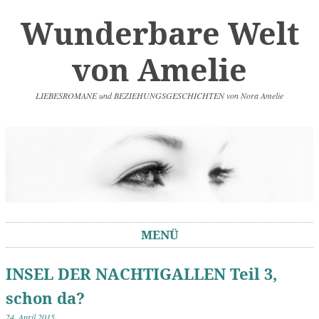
Wunderbare Welt
von Amelie
LIEBESROMANE und BEZIEHUNGSGESCHICHTEN von Nora Amelie
MENÜ
Springe zum Inhalt
INSEL DER NACHTIGALLEN Teil 3,
schon da?
24. April 2015