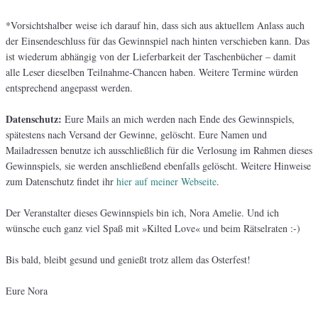
*Vorsichtshalber weise ich darauf hin, dass sich aus aktuellem Anlass auch
der Einsendeschluss für das Gewinnspiel nach hinten verschieben kann. Das
ist wiederum abhängig von der Lieferbarkeit der Taschenbücher – damit
alle Leser dieselben Teilnahme-Chancen haben. Weitere Termine würden
entsprechend angepasst werden.
Datenschutz:
Eure Mails an mich werden nach Ende des Gewinnspiels,
spätestens nach Versand der Gewinne, gelöscht. Eure Namen und
Mailadressen benutze ich ausschließlich für die Verlosung im Rahmen dieses
Gewinnspiels, sie werden anschließend ebenfalls gelöscht. Weitere Hinweise
zum Datenschutz findet ihr
hier auf meiner Webseite
.
Der Veranstalter dieses Gewinnspiels bin ich, Nora Amelie. Und ich
wünsche euch ganz viel Spaß mit »Kilted Love« und beim Rätselraten :-)
Bis bald, bleibt gesund und genießt trotz allem das Osterfest!
Eure Nora