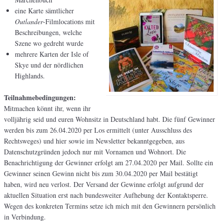
eine Karte sämtlicher
Outlander
-Filmlocations mit
Beschreibungen, welche
Szene wo gedreht wurde
mehrere Karten der Isle of
Skye und der nördlichen
Highlands.
Teilnahmebedingungen:
Mitmachen könnt ihr, wenn ihr
volljährig seid und euren Wohnsitz in Deutschland habt. Die fünf Gewinner
werden bis zum 26.04.2020 per Los ermittelt (unter Ausschluss des
Rechtsweges) und hier sowie im Newsletter bekanntgegeben, aus
Datenschutzgründen jedoch nur mit Vornamen und Wohnort. Die
Benachrichtigung der Gewinner erfolgt am 27.04.2020 per Mail. Sollte ein
Gewinner seinen Gewinn nicht bis zum 30.04.2020 per Mail bestätigt
haben, wird neu verlost. Der Versand der Gewinne erfolgt aufgrund der
aktuellen Situation erst nach bundesweiter Aufhebung der Kontaktsperre.
Wegen des konkreten Termins setze ich mich mit den Gewinnern persönlich
in Verbindung.