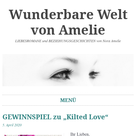
Wunderbare Welt
von Amelie
LIEBESROMANE und BEZIEHUNGSGESCHICHTEN von Nora Amelie
MENÜ
Springe zum Inhalt
GEWINNSPIEL zu „Kilted Love“
5. April 2020
Ihr Lieben,