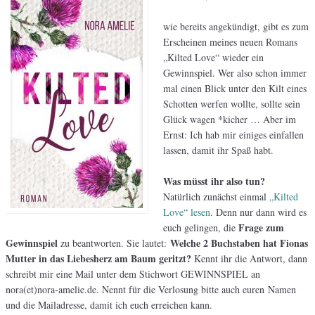
wie bereits angekündigt, gibt es zum
Erscheinen meines neuen Romans
„Kilted Love“ wieder ein
Gewinnspiel. Wer also schon immer
mal einen Blick unter den Kilt eines
Schotten werfen wollte, sollte sein
Glück wagen *kicher … Aber im
Ernst: Ich hab mir einiges einfallen
lassen, damit ihr Spaß habt.
Was müsst ihr also tun?
Natürlich zunächst einmal
„Kilted
Love“ lesen
. Denn nur dann wird es
Frage zum
euch gelingen, die
Gewinnspiel
Welche 2 Buchstaben hat Fionas
zu beantworten. Sie lautet:
Mutter in das Liebesherz am Baum geritzt?
Kennt ihr die Antwort, dann
schreibt mir eine Mail unter dem Stichwort GEWINNSPIEL an
nora(et)nora-amelie.de. Nennt für die Verlosung bitte auch euren Namen
und die Mailadresse, damit ich euch erreichen kann.