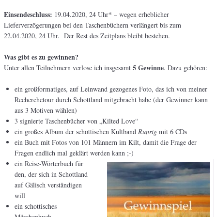
Einsendeschluss:
19.04.2020, 24 Uhr* – wegen erheblicher
Lieferverzögerungen bei den Taschenbüchern verlängert bis zum
22.04.2020, 24 Uhr. Der Rest des Zeitplans bleibt bestehen.
Was gibt es zu gewinnen?
5 Gewinne
Unter allen Teilnehmern verlose ich insgesamt
. Dazu gehören:
ein großformatiges, auf Leinwand gezogenes Foto, das ich von meiner
Recherchetour durch Schottland mitgebracht habe (der Gewinner kann
aus 3 Motiven wählen)
3 signierte Taschenbücher von „Kilted Love“
ein großes Album der schottischen Kultband
Runrig
mit 6 CDs
ein Buch mit Fotos von 101 Männern im Kilt, damit die Frage der
Fragen endlich mal geklärt werden kann ;-)
ein Reise-Wörterbuch für
den, der sich in Schottland
auf Gälisch verständigen
will
ein schottisches
Märchenbuch