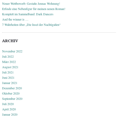
Neuer Wettbewerb: Gestalte Jennas Wohnung!
Erfinde eine Nebenfigur für meinen neuen Roman!
Komplett im Sammelband: Dark Dancers
And the winner is …
7 Wahrheiten über „Die Insel der Nachtigallen“
ARCHIV
November 2022
Juli 2022
März 2022
August 2021
Juli 2021
Juni 2021
Januar 2021
Dezember 2020
Oktober 2020
September 2020
Juli 2020
April 2020
Januar 2020