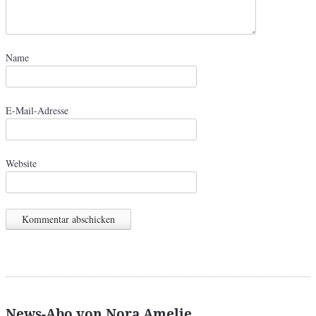
Name
E-Mail-Adresse
Website
News-Abo von Nora Amelie